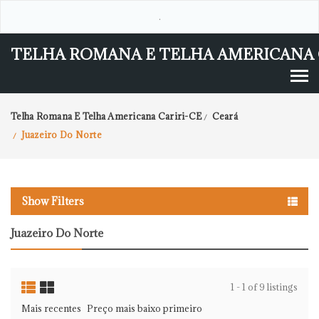
.
TELHA ROMANA E TELHA AMERICANA 
Telha Romana E Telha Americana Cariri-CE
Ceará
/
Juazeiro Do Norte
/
Show Filters
Juazeiro Do Norte
1 - 1 of 9 listings
Mais recentes
Preço mais baixo primeiro