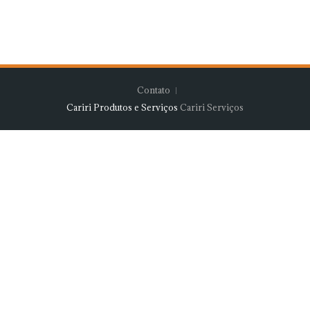
Contato
Cariri Produtos e Serviços
Cariri Serviços