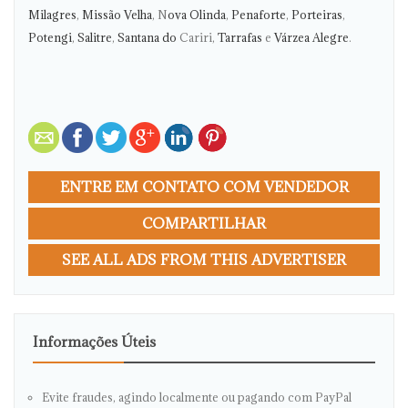
Milagres
,
Missão Velha
, N
ova Olinda
,
Penaforte
,
Porteiras
,
Potengi
,
Salitre
,
Santana do
Cariri,
Tarrafas
e
Várzea Alegre
.
ENTRE EM CONTATO COM VENDEDOR
COMPARTILHAR
SEE ALL ADS FROM THIS ADVERTISER
Informações Úteis
Evite fraudes, agindo localmente ou pagando com PayPal