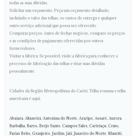
todas as suas dúvidas.
Solicitar um orçamento: Peça um orçamento detalhado,
incluindo o valor das telhas, os custos de entrega e qualquer
outro serviço adicional que possa ser oferecido.
Comparar preços: Antes de fechar negócio, compare os preços
e as condições de pagamento oferecidas por outros
fornecedores.
Visitar a fábrica: Se possível, visite a fábrica para conhecer o
processo de fabricação das telhas e tirar suas dúvidas
pessoalmente.
Cidades da Região Metropolitana do Cariri, Telha romana e telha
americana é aqui:
Abaiara
,
Altaneira
,
Antonina do Norte
,
Araripe
,
Assaré,
Aurora
,
Barbalha
,
Barro,
Brejo Santo
,
Campos Sales
,
Caririaçu
,
Crato,
Farias Brito
,
Granjeiro
,
Jardim
,
Jati
,
Juazeiro do Norte
,
Mauriti
,