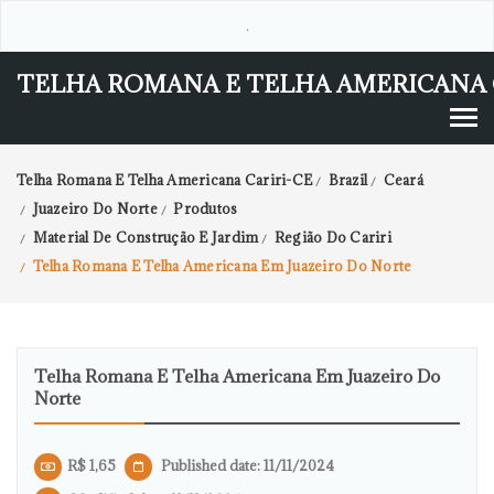
.
TELHA ROMANA E TELHA AMERICANA 
Telha Romana E Telha Americana Cariri-CE
Brazil
Ceará
/
/
Juazeiro Do Norte
Produtos
/
/
Material De Construção E Jardim
Região Do Cariri
/
/
Telha Romana E Telha Americana Em Juazeiro Do Norte
/
Telha Romana E Telha Americana Em Juazeiro Do
Norte
R$ 1,65
Published date: 11/11/2024