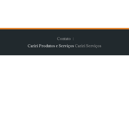
Contato
Cariri Produtos e Serviços
Cariri Serviços