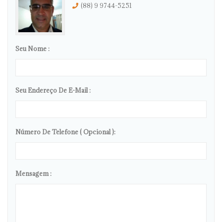
(88) 9 9744-5251
Seu Nome :
Seu Endereço De E-Mail :
Número De Telefone ( Opcional ):
Mensagem :