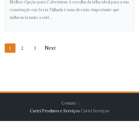
Melhor Opção para Coberturas A escolha da telha ideal para a sua
construção em Serra Talhada é uma decisão importante que
influencia tanto a esté...
1
2
3
Contato
Cariri Produtos e Serviços
Cariri Serviços