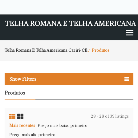
.
TELHA ROMANA E TELHA AMERICANA 
Telha Romana E Telha Americana Cariri-CE
Produtos
/
Show Filters
Produtos
28 - 28 of 39 listings
Mais recentes
Preço mais baixo primeiro
Preço mais alto primeiro