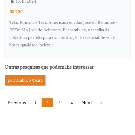
16/11/2024
R$ 1,50
Telha Romana e Telha Americana em São José do Belmonte -
PEEm São José do Belmonte, Pernambuco, a escolha da
cobertura perfeita para sua construção é essencial. Se você
busca qualidade, beleza e ...
Outras pesquisas que podem lhe interessar
pernambuco Ceará
1
2
3
4
»