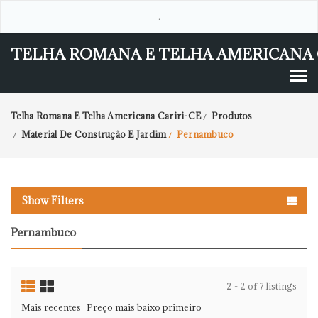
.
TELHA ROMANA E TELHA AMERICANA 
Telha Romana E Telha Americana Cariri-CE
Produtos
/
Material De Construção E Jardim
Pernambuco
/
/
Show Filters
Pernambuco
2 - 2 of 7 listings
Mais recentes
Preço mais baixo primeiro