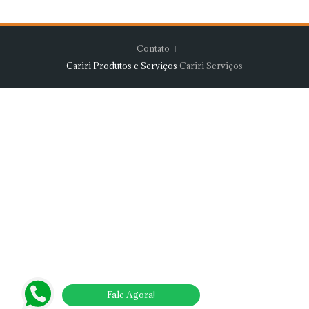
Contato
Cariri Produtos e Serviços
Cariri Serviços
Fale Agora!