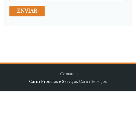
ENVIAR
Contato
Cariri Produtos e Serviços
Cariri Serviços