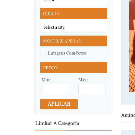
CIDADE
MOSTRAR APENAS
Listagens Com Fotos
PREÇO
Min :
Max :
APLICAR
Anúnc
Limitar A Categoria