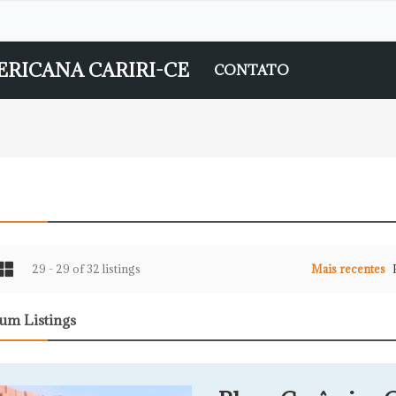
RICANA CARIRI-CE
CONTATO
29 - 29 of 32 listings
Mais recentes
um Listings